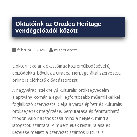
Oktatóink az Oradea Heritage
vendégelőadói között
február 3, 2026
mizsei.anett
Doktori Iskolánk oktatóinak közreműködésével új
epizódokkal bővült az Oradea Heritage által szervezett,
online is elérhető előadássorozat.
A nagyváradi székhelyű kulturális örökségvédelmi
alapítvány Románia egyik legfontosabb műemlékekkel
foglalkozó szervezete. Célja a város épített és kulturális
örökségének megőrzése, bemutatása és fenntartható
módon való hasznosítása mind a helyiek, mind a
látogatók számára. A műemlékek restaurálása és
kezelése mellett a szervezet számos kulturális