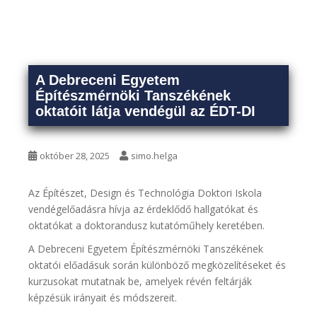
A Debreceni Egyetem
Építészmérnöki Tanszékének
oktatóit látja vendégül az ÉDT-DI
október 28, 2025
simo.helga
Az Építészet, Design és Technológia Doktori Iskola
vendégelőadásra hívja az érdeklődő hallgatókat és
oktatókat a doktorandusz kutatóműhely keretében.
A Debreceni Egyetem Építészmérnöki Tanszékének
oktatói előadásuk során különböző megközelítéseket és
kurzusokat mutatnak be, amelyek révén feltárják
képzésük irányait és módszereit.