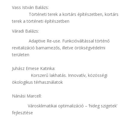
Vass István Balázs:
Történeti terek a kortárs építészetben, kortárs
terek a történeti építészetben
Váradi Balázs:
Adaptive Re-use. Funkcióváltással történő
revitalizáció barnamezős, illetve örökségvédelmi
területen
Juhász Emese Katinka:
Korszerű lakhatás. Innovatív, közösségi
ökologikus térhasználatok
Nánási Marcell:
Városklimatikai optimalizáció – ’hideg szigetek’
fejlesztése