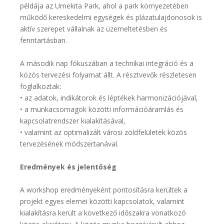
példája az Umekita Park, ahol a park környezetében
működő kereskedelmi egységek és plázatulajdonosok is
aktív szerepet vállalnak az üzemeltetésben és
fenntartásban.
A második nap fókuszában a technikai integráció és a
közös tervezési folyamat állt. A résztvevők részletesen
foglalkoztak:
• az adatok, indikátorok és léptékek harmonizációjával,
• a munkacsomagok közötti információáramlás és
kapcsolatrendszer kialakításával,
• valamint az optimalizált városi zöldfelületek közös
tervezésének módszertanával.
Eredmények és jelentőség
A workshop eredményeként pontosításra kerültek a
projekt egyes elemei közötti kapcsolatok, valamint
kialakításra került a következő időszakra vonatkozó