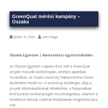
GreenQual mérési kampány –
Oszaka
április 15, 2026
simo.helga
Óbudai Egyetem | Nemzetközi együttműködés
Az Óbudai Egyetem csapata részt vett a GreenQual
projekt második workshopján, amelyre Japánban,
Oszakában, az Osaka University Nakanoshima Center
épületében került sor. A workshop elsődleges célja a
projekt előrehaladásának áttekintése, a folyamatban
lévő kutatási tevékenységek összehangolása, valamint a
következő időszak szakmai feladatainak meghatározása
volt.