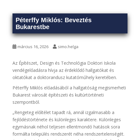
Péterffy Miklós: Beveztés
Bukarestbe
március 16, 2026
simo.helga
Az Építészet, Design és Technológia Doktori Iskola
vendégelőadásra hívja az érdeklődő hallgatókat és
oktatókat a doktorandusz kutatóműhely keretében.
Péterffy Miklós előadásából a hallgatóság megismerheti
Bukarest városát építészeti és kultúrtörténeti
szempontból.
„Rengeteg előítélet tapadt rá, annál izgalmasabb a
fejlődéstörténete és különleges karaktere. Különleges
egymásnak néhol teljesen ellentmondó hatások sora
formálta település rendszerét néha rendszertelenségét.