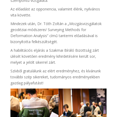
szempontú vizsgálata.
Az előadást az opponencia, valamint élénk, nyilvános
vita követte.
Mindezek után, Dr. Tóth Zoltán a „Mozgásvizsgálatok
geodéziai módszerei/ Surveying Methods for
Deformation Analysis” című tantermi előadásával is
bizonyította felkészültségét.
A habilitációs eljárás a Szakmai Bíráló Bizottság zárt
ülését követően eredmény kihirdetésére került sor,
melyet a jelölt sikerrel zárt.
Szívből gratulálunk az elért eredményhez, és kívánunk
további szép sikereket, tudományos eredményekben
gazdag pályafutást!