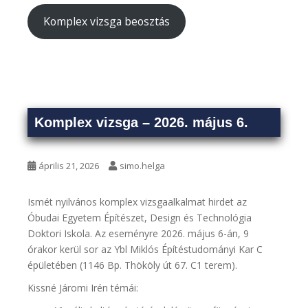
Komplex vizsga beosztás
Komplex vizsga – 2026. május 6.
április 21, 2026
simo.helga
Ismét nyilvános komplex vizsgaalkalmat hirdet az
Óbudai Egyetem Építészet, Design és Technológia
Doktori Iskola. Az eseményre 2026. május 6-án, 9
órakor kerül sor az Ybl Miklós Építéstudományi Kar C
épületében (1146 Bp. Thököly út 67. C1 terem).
Kissné Járomi Irén témái: