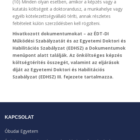
(10) Minden olyan esetben, amikor a képzés vagy a
kutatás költségeit a doktorandusz, a munkahelye vagy
egyéb kötelezettségvállaló téríti, annak részletes
feltételeit külön szerződésben kell rögzíteni.
Hivatkozott dokumentumokat – az ÉDT-DI
Működési Szabályzatát és az Egyetemi Doktori és
Habilitációs Szabályzat (EDHSZ) a Dokumentumok
menüpont alatt találják.
Az önköltséges képzés
költségtérítés összegét, valamint az eljárások
díját az Egyetemi Doktori és Habilitációs
Szabályzat (EDHSZ) III. fejezete tartalmazza.
KAPCSOLAT
Óbudai Egyetem