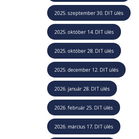
2025. szeptember 30. DIT ülés
2025. október 14. DIT ülés
2025. október 28. DIT ülés
2025. december 12. DIT ülés
2026. január 28. DIT ülés
2026. február 25. DIT ülés
2026. március 17. DIT ülés