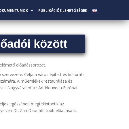
OKUMENTUMOK
PUBLIKÁCIÓS LEHETŐSÉGEK
őadói között
 elérhető előadássorozat.
ervezete. Célja a város épített és kulturális
 számára. A műemlékek restaurálása és
iseli Nagyváradot az Art Nouveau Európai
eljes egészében megtekinthetik az
 nyelven Dr. Zuh Deodáth több előadása is.