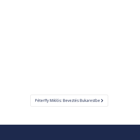
Péterffy Miklós: Beveztés Bukarestbe