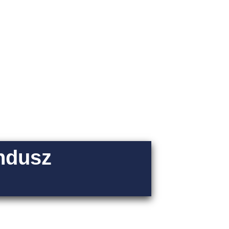
ndusz