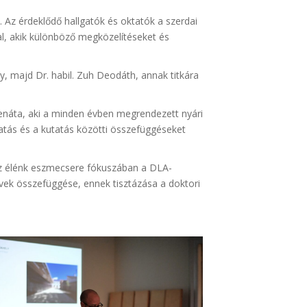
. Az érdeklődő hallgatók és oktatók a szerdai
, akik különböző megközelítéseket és
, majd Dr. habil. Zuh Deodáth, annak titkára
Renáta, aki a minden évben megrendezett nyári
tatás és a kutatás közötti összefüggéseket
Az élénk eszmecsere fókuszában a DLA-
vek összefüggése, ennek tisztázása a doktori