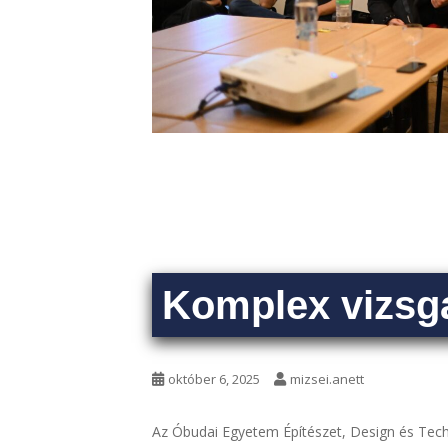
Komplex vizsga
október 6, 2025
mizsei.anett
Az Óbudai Egyetem Építészet, Design és Tech