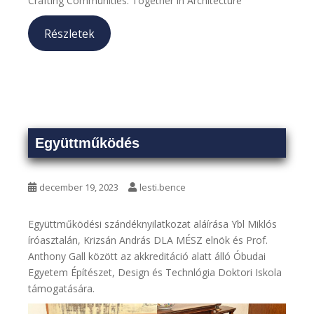
Crafting Communities: Together in Architecture
Részletek
Együttműködés
december 19, 2023
lesti.bence
Együttműködési szándéknyilatkozat aláírása Ybl Miklós
íróasztalán, Krizsán András DLA MÉSZ elnök és Prof.
Anthony Gall között az akkreditáció alatt álló Óbudai
Egyetem Építészet, Design és Technlógia Doktori Iskola
támogatására.