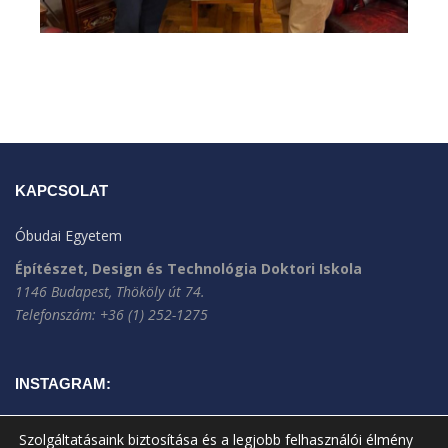
KAPCSOLAT
Óbudai Egyetem
Építészet, Design és Technológia Doktori Iskola
1146 Budapest, Thököly út 74.
Telefonszám: +36 (1) 252-1275
INSTAGRAM:
Szolgáltatásaink biztosítása és a legjobb felhasználói élmény