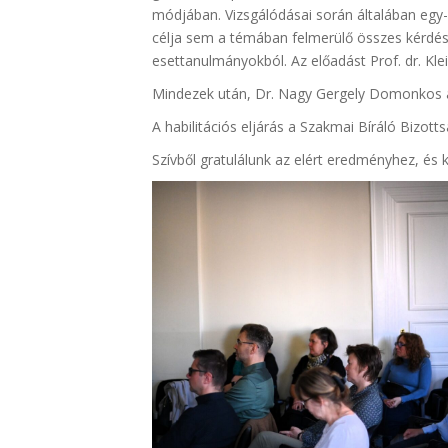
módjában. Vizsgálódásai során általában egy-
célja sem a témában felmerülő összes kérdés
esettanulmányokból. Az előadást Prof. dr. Kle
Mindezek után, Dr. Nagy Gergely Domonkos a „
A habilitációs eljárás a Szakmai Bíráló Bizotts
Szívből gratulálunk az elért eredményhez, é