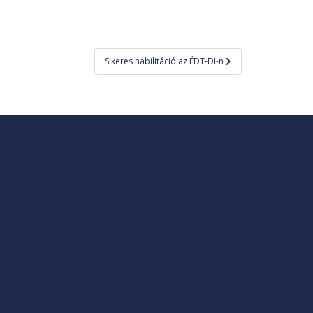
Sikeres habilitáció az ÉDT-DI-n