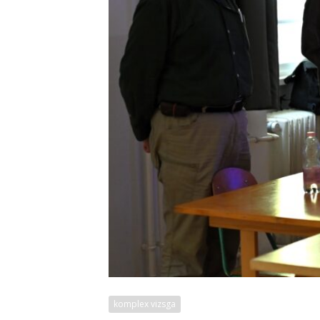
komplex vizsga