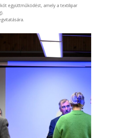
kót együttműködést, amely a textilipar
).
egvitatására.