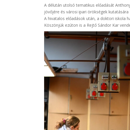
A délután utolsó tematikus előadását Anthony
jövőjére és városi ipari örökségek kutatására
A hivatalos előadások után, a doktori iskola 
Köszönjük ezúton is a Rejtő Sándor Kar vend