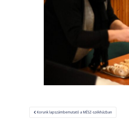
Bejegyzés
Korunk lapszámbemutató a MÉSZ-székházban
navigáció